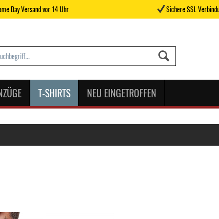
me Day Versand vor 14 Uhr
Sichere SSL Verbind
NZÜGE
T-SHIRTS
NEU EINGETROFFEN