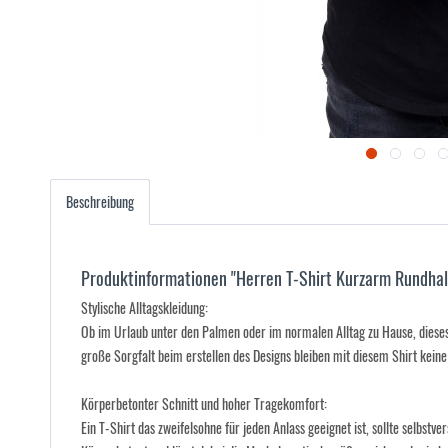
Beschreibung
Produktinformationen "Herren T-Shirt Kurzarm Rundhal
Stylische Alltagskleidung:
Ob im Urlaub unter den Palmen oder im normalen Alltag zu Hause, dieses 
große Sorgfalt beim erstellen des Designs bleiben mit diesem Shirt kein
Körperbetonter Schnitt und hoher Tragekomfort:
Ein T-Shirt das zweifelsohne für jeden Anlass geeignet ist, sollte selbst