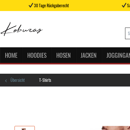
30 Tage Rückgaberecht
Sa
HOME
HOODIES
HOSEN
JACKEN
JOGGINGA
Übersicht
T-Shirts