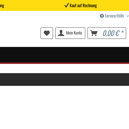
ung
Kauf auf Rechnung
Service/Hilfe
0,00 € *
Mein Konto