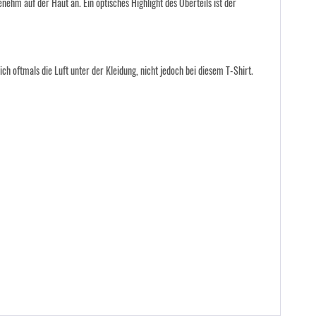
nehm auf der Haut an. Ein optisches Highlight des Oberteils ist der
h oftmals die Luft unter der Kleidung, nicht jedoch bei diesem T-Shirt.