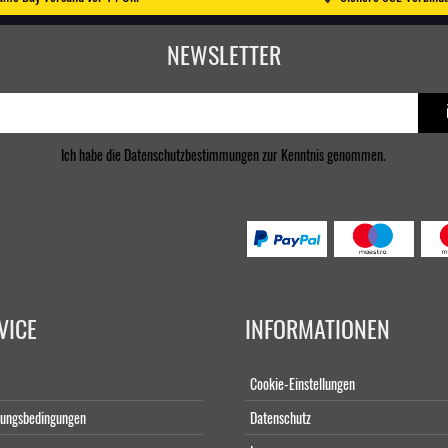
NEWSLETTER
Ich habe die
Datenschutzbestimmungen
zur Kenntnis genommen.
VICE
INFORMATIONEN
Cookie-Einstellungen
lungsbedingungen
Datenschutz