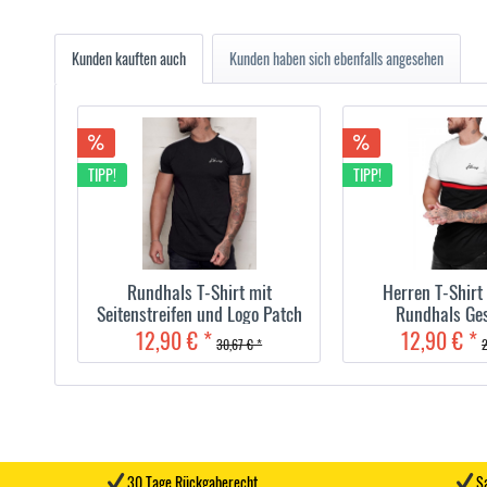
Kunden kauften auch
Kunden haben sich ebenfalls angesehen
TIPP!
TIPP!
Rundhals T-Shirt mit
Herren T-Shir
Seitenstreifen und Logo Patch
Rundhals Gest
12,90 € *
12,90 € *
30,67 € *
2
30 Tage Rückgaberecht
Sa