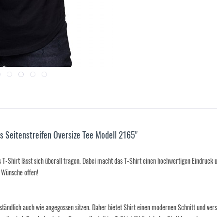
s Seitenstreifen Oversize Tee Modell 2165"
T-Shirt lässt sich überall tragen. Dabei macht das T-Shirt einen hochwertigen Eindruck 
e Wünsche offen!
verständlich auch wie angegossen sitzen. Daher bietet Shirt einen modernen Schnitt und ve